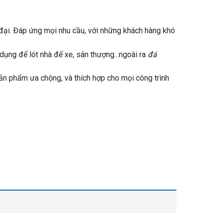
đại. Đáp ứng mọi nhu cầu, với những khách hàng khó
ng để lót nhà để xe, sân thượng...ngoài ra
đá
ản phẩm ưa chộng, và thích hợp cho mọi công trình