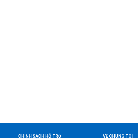
CHÍNH SÁCH HỖ TRỢ
VỀ CHÚNG TÔI