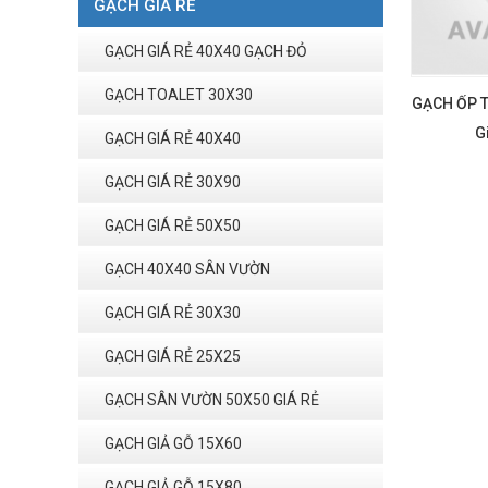
GẠCH GIÁ RẺ
GẠCH GIÁ RẺ 40X40 GẠCH ĐỎ
GẠCH TOALET 30X30
GẠCH ỐP T
G
GẠCH GIÁ RẺ 40X40
GẠCH GIÁ RẺ 30X90
GẠCH GIÁ RẺ 50X50
GẠCH 40X40 SÂN VƯỜN
GẠCH GIÁ RẺ 30X30
GẠCH GIÁ RẺ 25X25
GẠCH SÂN VƯỜN 50X50 GIÁ RẺ
GẠCH GIẢ GỖ 15X60
GẠCH GIẢ GỖ 15X80