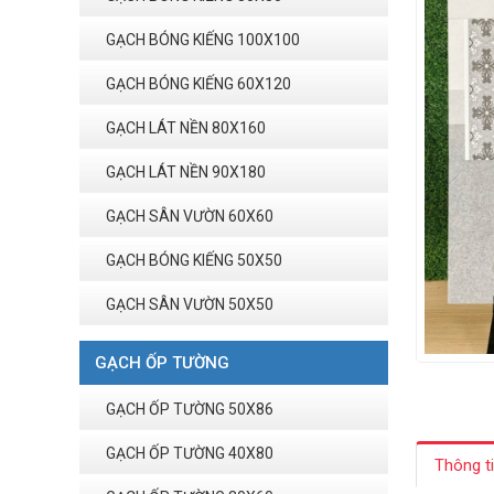
GẠCH BÓNG KIẾNG 100X100
GẠCH BÓNG KIẾNG 60X120
GẠCH LÁT NỀN 80X160
GẠCH LÁT NỀN 90X180
GẠCH SÂN VƯỜN 60X60
GẠCH BÓNG KIẾNG 50X50
GẠCH SÂN VƯỜN 50X50
GẠCH ỐP TƯỜNG
GẠCH ỐP TƯỜNG 50X86
GẠCH ỐP TƯỜNG 40X80
Thông t