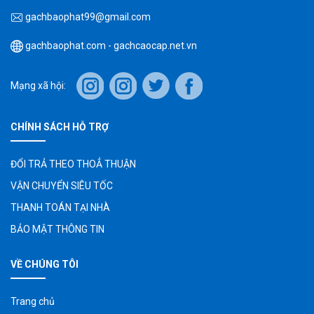
gachbaophat99@gmail.com
gachbaophat.com - gachcaocap.net.vn
Mạng xã hội:
CHÍNH SÁCH HỖ TRỢ
ĐỔI TRẢ THEO THOẲ THUẬN
VẬN CHUYỂN SIÊU TỐC
THANH TOÁN TẠI NHÀ
BẢO MẬT THÔNG TIN
VỀ CHÚNG TÔI
Trang chủ