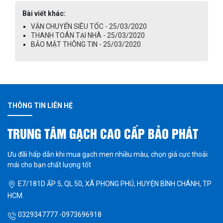
Bài viết khác:
VẬN CHUYỂN SIÊU TỐC - 25/03/2020
THANH TOÁN TẠI NHÀ - 25/03/2020
BẢO MẬT THÔNG TIN - 25/03/2020
THÔNG TIN LIÊN HỆ
TRUNG TÂM GẠCH CAO CẤP BẢO PHÁT
Ưu đãi hấp dẫn khi mua gạch men nhiều màu, chọn giá cực thoải
mái cho bạn chất lượng tốt
E7/181D ẤP 5, QL 50, XÃ PHONG PHÚ, HUYỆN BÌNH CHÁNH, TP
HCM.
0329347777 -0973696918